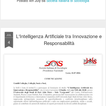
Postato
4th July
da
Società Italiana di Sociologia
L'Intelligenza Artificiale tra Innovazione e
JUL
4
Responsabilità