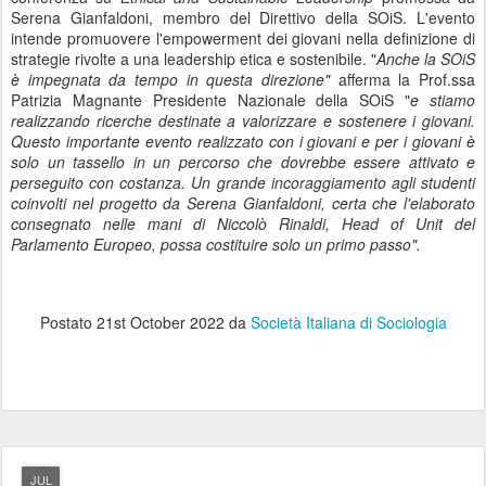
Serena Gianfaldoni, membro del Direttivo della SOiS. L'evento
intende promuovere l'empowerment dei giovani nella definizione di
strategie rivolte a una leadership etica e sostenibile. "
Anche la SOiS
è impegnata da tempo in questa direzione"
afferma la Prof.ssa
Patrizia Magnante Presidente Nazionale della SOiS "
e stiamo
realizzando ricerche destinate a valorizzare e sostenere i giovani.
Questo importante evento realizzato con i giovani e per i giovani è
solo un tassello in un percorso che dovrebbe essere attivato e
perseguito con costanza. Un grande incoraggiamento agli studenti
coinvolti nel progetto da Serena Gianfaldoni, certa che l'elaborato
consegnato nelle mani di Niccolò Rinaldi, Head of Unit del
Parlamento Europeo, possa costituire solo un primo passo".
Postato
21st October 2022
da
Società Italiana di Sociologia
JUL