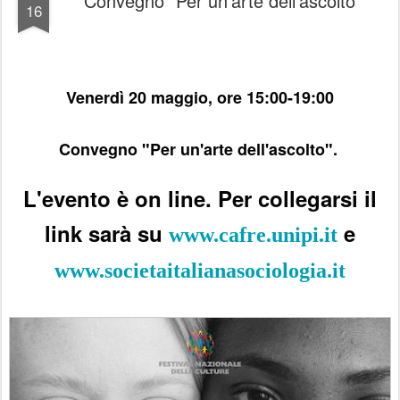
Convegno "Per un'arte dell'ascolto"
16
Venerdì 20 maggio, ore 15:00-19:00
Convegno "Per un'arte dell'ascolto".
L'evento è on line. Per collegarsi il
link sarà su
e
www.cafre.unipi.it
www.societaitalianasociologia.it