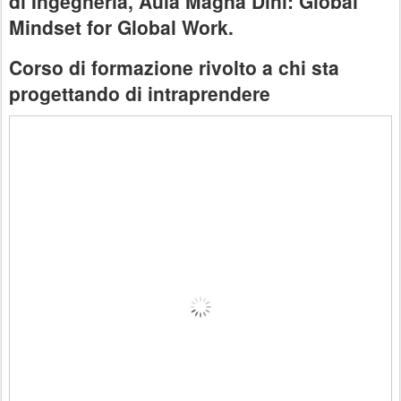
di Ingegneria, Aula Magna Dini: Global
Mindset for Global Work.
Corso di formazione rivolto a chi sta
progettando di intraprendere