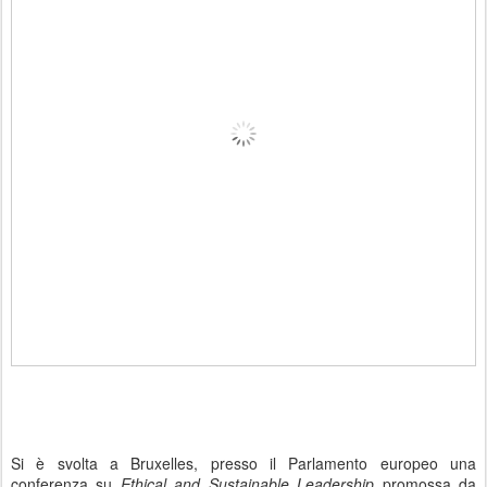
Si è svolta a Bruxelles, presso il Parlamento europeo una
conferenza su
Ethical and Sustainable Leadership
promossa da