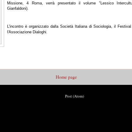
Missione, 4 Roma, verrà presentato il volume "Lessico Intercultu
Gianfaldoni).
L'incontro è organizzato dalla Società Italiana di Sociologia, il Festiva
l'Associazione Dialoghi.
Home page
Iscriviti a:
Post (Atom)