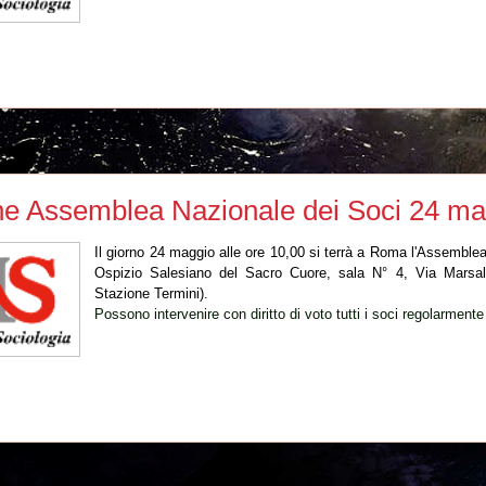
e Assemblea Nazionale dei Soci 24 ma
Il giorno 24 maggio alle ore 10,00 si terrà a Roma l'Assemblea
Ospizio Salesiano del Sacro Cuore, sala N° 4, Via Marsa
Stazione Termini).
Possono intervenire con diritto di voto tutti i soci regolarmente 