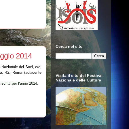
Cerca nel sito
ggio 2014
 Nazionale dei Soci, c/o,
la, 42, Roma (adiacente
Visita il sito del Festival
Nazionale delle Culture
iscritti per l’anno 2014.