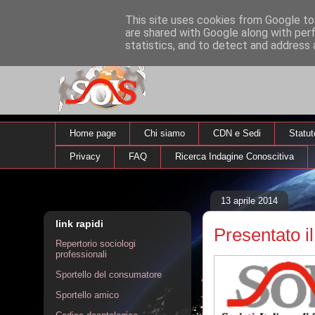
This site uses cookies from Google to 
are shared with Google along with per
statistics, and to detect and address 
Home page
Chi siamo
CDN e Sedi
Statut
Privacy
FAQ
Ricerca Indagine Conoscitiva
13 aprile 2014
link rapidi
Presentato i
Repertorio sociologi
professionali
Sportello del consumatore
Sportello amico