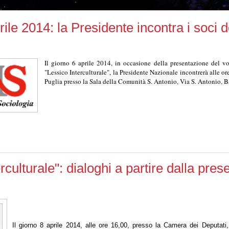
rile 2014: la Presidente incontra i soci 
Il giorno 6 aprile 2014, in occasione della presentazione del 
"Lessico Interculturale", la Presidente Nazionale incontrerà alle or
Puglia presso la Sala della Comunità S. Antonio, Via S. Antonio, Ba
rculturale": dialoghi a partire dalla pre
Il giorno 8 aprile 2014, alle ore 16,00, presso la Camera dei Deputati