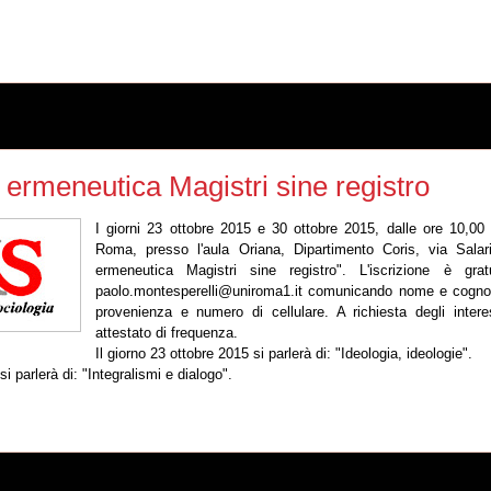
 ermeneutica Magistri sine registro
I giorni 23 ottobre 2015 e 30 ottobre 2015, dalle ore 10,00 
Roma, presso l'aula Oriana, Dipartimento Coris, via Salar
ermeneutica Magistri sine registro". L'iscrizione è gra
paolo.montesperelli@uniroma1.it comunicando nome e cognom
provenienza e numero di cellulare. A richiesta degli interes
attestato di frequenza.
Il giorno 23 ottobre 2015 si parlerà di: "Ideologia, ideologie".
si parlerà di: "Integralismi e dialogo".