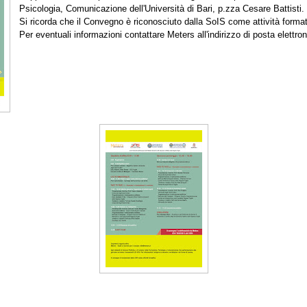
Psicologia, Comunicazione dell'Università di Bari, p.zza Cesare Battisti.
Si ricorda che il Convegno è riconosciuto dalla SoIS come attività format
Per eventuali informazioni contattare Meters all'indirizzo di posta elettro