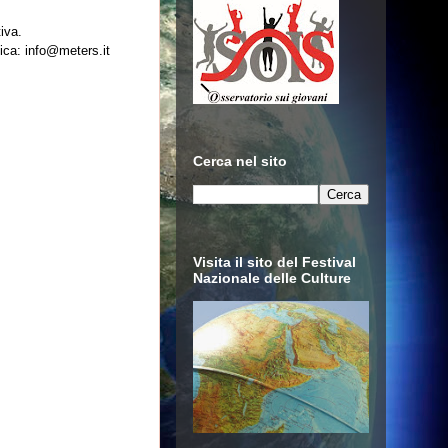
iva.
nica: info@meters.it
Cerca nel sito
Visita il sito del Festival
Nazionale delle Culture