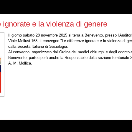
 ignorate e la violenza di genere
Il giorno sabato 28 novembre 2015 si terrà a Benevento, presso l'Auditor
Viale Mellusi 168, il convegno "Le differenze ignorate e la violenza di g
dalla Società Italiana di Sociologia.
Al convegno, organizzato dall'Ordine dei medici chirurghi e degli odontoiat
Benevento, parteciperà anche la Responsabile della sezione territorial
A. M. Mollica.