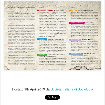
Postato
9th April 2019
da
Società Italiana di Sociologia